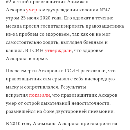
69-летний правозащитник Азимжан
Аскаров
умер
в медучреждении колонии №47
утром 25 июля 2020 года. Его адвокат в течение
месяца просил госпитализировать правозащитника
из-за проблем со здоровьем, так как он не мог
самостоятельно ходить, выглядел бледным и
кашлял. В ГСИН
утверждали
, что здоровье
Аскарова в норме.
После смерти Аскарова в ГСИН рассказали, что
правозащитник сам срывал с себя кислородную
маску и сопротивлялся. Результаты
вскрытия
показали
, что правозащитник Аскаров
умер от острой дыхательной недостаточности,
развившейся на фоне двусторонней пневмонии.
В 2010 году Азимжана Аскарова приговорили на