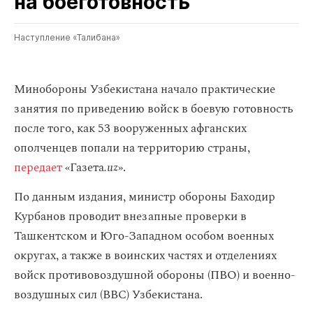
на боеготовность
Наступление «Талибана»
Минобороны Узбекистана начало практические
занятия по приведению войск в боевую готовность
после того, как 53 вооруженных афганских
ополченцев попали на территорию страны,
передает
«Газета
.uz
».
По данным издания, министр обороны Баходир
Курбанов проводит внезапные проверки в
Ташкентском и Юго-Западном особом военных
округах, а также в воинских частях и отделениях
войск противовоздушной обороны (ПВО) и военно-
воздушных сил (ВВС) Узбекистана.