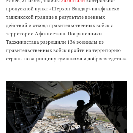
Ранее, 21 июня, талибы
захватили
контрольно-
пропускной пункт «Шерхон-Бандар» на афганско-
таджикской границе в результате военных
действий и отхода правительственных войск с
территории Афганистана. Пограничники
Таджикистана разрешили 134 военным из
правительственных войск пройти на территорию
страны по «принципу гуманизма и добрососедства».