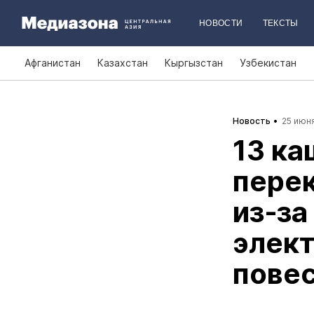
НОВОСТИ
ТЕКСТЫ
Афганистан
Казахстан
Кыргызстан
Узбекистан
Новость
25 июня
13 ка
пере
из‑за
элект
повес