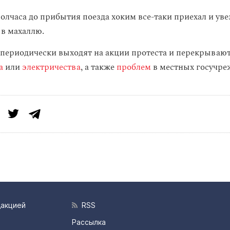
олчаса до прибытия поезда хоким все-таки приехал и уве
в махаллю.
периодически выходят на акции протеста и перекрывают
а
или
электричества
, а также
проблем
в местных госучре
дакцией
RSS
Рассылка