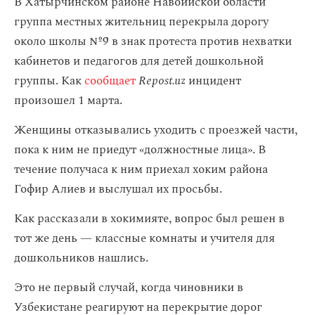
В Хатырчинском районе Навоийской области
группа местных жительниц перекрыла дорогу
около школы №9 в знак протеста против нехватки
кабинетов и педагогов для детей дошкольной
группы. Как
сообщает
Repost.uz
инцидент
произошел 1 марта.
Женщины отказывались уходить с проезжей части,
пока к ним не приедут «должностные лица». В
течение получаса к ним приехал хоким района
Гофир Алиев и выслушал их просьбы.
Как рассказали в хокимияте, вопрос был решен в
тот же день — классные комнаты и учителя для
дошкольников нашлись.
Это не первый случай, когда чиновники в
Узбекистане реагируют на перекрытие дорог