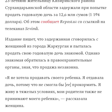
23-летнюю жительницу Кизирикского района
Сурхандарьинской области задержали при попытке
продать годовалую дочь за 12,6 млн сумов (1 194
доллара). Об этом
сообщает
Repost.uz
со ссылкой на
телеканал
Sevimli
.
Издание пишет, что задержанная сговорилась с
женщиной из города Жаркурган и пыталась
продать свою годовалую дочь знакомой. Однако
знакомая обратилась в правоохранительные
органы, зная, что продажа незаконна.
«Я не хотела продавать своего ребенка. Я отдавала
дочь, потому что не смогла бы [ее] прокормить. Я
живу в тяжелых условиях, мои родители также не
принимают моего ребенка», — рассказала
женщина.