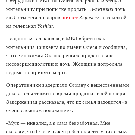
Сотрудники ГУВД Ташкента задержали местную
жительницу при попытке продать 13-летнюю дочь
за 3,5 тысячи долларов,
пишет
Repost.uz
со ссылкой
на телеканал
Yoshlar
.
По данным телеканала, в МВД обратилась
жительница Ташкента по имени Олеся и сообщила,
что ее знакомая Оксана решила продать свою
несовершеннолетнюю дочь. Женщина попросила
ведомство принять меры.
Оперативники задержали Оксану с вещественными
доказательствами во время продажи своей дочери.
Задержанная рассказала, что их семья находится «в
очень сложном положении».
«Муж — инвалид, а я сама безработная. Мне
сказали, что Олесе нужен ребенок и что у них семья