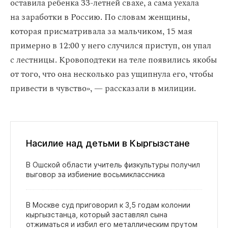
оставила ребенка 33-летней свахе, а сама уехала
на заработки в Россию. По словам женщины,
которая присматривала за мальчиком, 15 мая
примерно в 12:00 у него случился приступ, он упал
с лестницы. Кровоподтеки на теле появились якобы
от того, что она несколько раз ущипнула его, чтобы
привести в чувство», — рассказали в милиции.
Насилие над детьми в Кыргызстане
В Ошской области учитель физкультуры получил
выговор за избиение восьмиклассника
В Москве суд приговорил к 3,5 годам колонии
кыргызстанца, который заставлял сына
отжиматься и избил его металлическим прутом