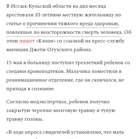
В Иссык-Кульской области на два месяца
арестовали 33-летнюю местную жительницу по
статье о
причинении тяжкого вреда здоровью,
повлекшее по неосторожности смерть человека
. Об
этом
пишет
«Клооп» со ссылкой на пресс-службу
милиции Джети-Огузского района.
15 мая в больницу поступил трехлетний ребенок со
следами кровоподтеков. Мальчика поместили в
реанимационное отделение, где он скончался, не
приходя в сознание.
Согласно медэкспертизе, ребенок получил
закрытую черепно-мозговую травму и тупую
травму головы.
«В ходе опроса свидетелей установлено, что мать