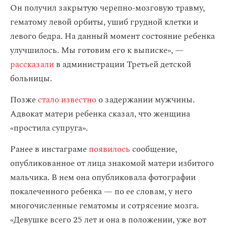
Он получил закрытую черепно-мозговую травму,
гематому левой орбиты, ушиб грудной клетки и
левого бедра. На данный момент состояние ребенка
улучшилось. Мы готовим его к выписке», —
рассказали
в администрации Третьей детской
больницы.
Позже
стало известно
о задержании мужчины.
Адвокат матери ребенка сказал, что женщина
«простила супруга».
Ранее в инстаграме
появилось
сообщение,
опубликованное от лица знакомой матери избитого
мальчика. В нем она опубликовала фотографии
покалеченного ребенка — по ее словам, у него
многочисленные гематомы и сотрясение мозга.
«Девушке всего 25 лет и она в положении, уже вот