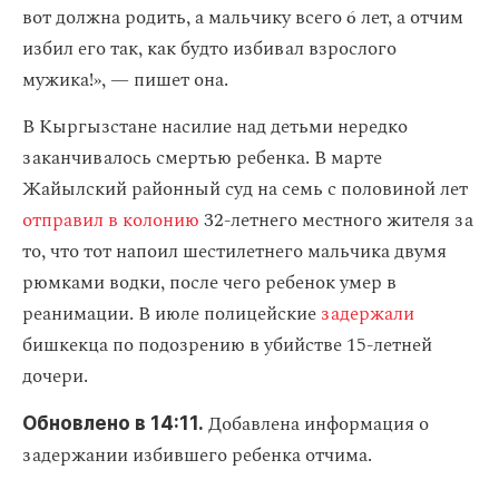
вот должна родить, а мальчику всего 6 лет, а отчим
избил его так, как будто избивал взрослого
мужика!», — пишет она.
В Кыргызстане насилие над детьми нередко
заканчивалось смертью ребенка. В марте
Жайылский районный суд на семь с половиной лет
отправил в колонию
32-летнего местного жителя за
то, что тот напоил шестилетнего мальчика двумя
рюмками водки, после чего ребенок умер в
реанимации. В июле полицейские
задержали
бишкекца по подозрению в убийстве 15-летней
дочери.
Добавлена информация о
Обновлено в 14:11.
задержании избившего ребенка отчима.