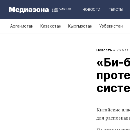
НОВОСТИ
ТЕКСТЫ
Афганистан
Казахстан
Кыргызстан
Узбекистан
Новость
26 мая 
«Би‑б
проте
систе
Китайские вла
для распознав