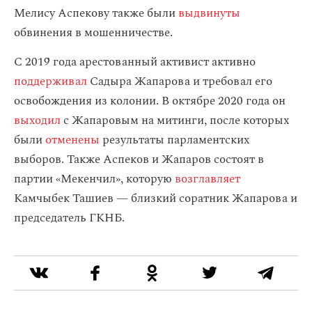
Мелису Аспекову также были
выдвинуты
обвинения в мошенничестве.
C 2019 года арестованный активист активно
поддерживал
Садыра Жапарова и требовал его
освобождения из колонии. В октябре 2020 года он
выходил
с Жапаровым на митинги, после которых
были
отменены
результаты парламентских
выборов. Также Аспеков и Жапаров состоят в
партии «Мекенчил», которую
возглавляет
Камчыбек Ташиев — близкий соратник Жапарова и
председатель ГКНБ.