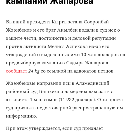
кампании Жапарова
Бывший президент Кыргызстана Сооронбай
Жээнбеков и его брат Акылбек подали в суд иск о
защите чести, достоинства и деловой репутации
против активиста Мелиса Аспекова из-за его
утверждений о выделенных ими 10 млн долларов на
предвыборную кампанию Садыра Жапарова,
сообщает
24.kg
со ссылкой на адвокатов истцов.
Жээнбековы направили иск в Аламединский
районный суд Бишкека и намерены взыскать с
активиста 1 млн сомов (11 932 доллара). Они просят
суд признать недостоверной распространенную им
информацию.
При этом утверждается, если суд признает