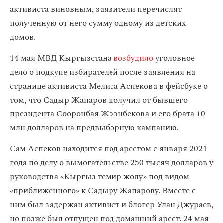
активиста виновным, заявители перечислят
полученную от него сумму одному из детских
домов.
14 мая МВД Кыргызстана
возбудило
уголовное
дело о
подкупе избирателей
после заявления на
странице активиста Мелиса Аспекова в фейсбуке о
том, что Садыр Жапаров получил от бывшего
президента Сооронбая Жээнбекова и его брата 10
млн долларов на предвыборную кампанию.
Сам Аспеков находится под арестом с января 2021
года по делу о вымогательстве 250 тысяч долларов у
руководства «Кыргыз темир жолу» под видом
«приближенного» к Садыру Жапарову. Вместе с
ним был задержан активист и блогер Улан Джураев,
но позже был отпущен под домашний арест. 24 мая