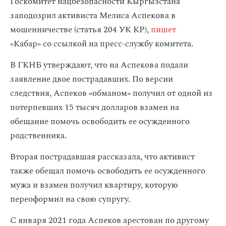
Госкомитет нацбезопасности Кыргызстана
заподозрил активиста Мелиса Аспекова в
мошенничестве (статья 204 УК КР),
пишет
«Кабар» со ссылкой на пресс-службу комитета.
В ГКНБ утверждают, что на Аспекова подали
заявление двое пострадавших. По версии
следствия, Аспеков «обманом» получил от одной из
потерпевших 15 тысяч долларов взамен на
обещание помочь освободить ее осужденного
родственника.
Вторая пострадавшая рассказала, что активист
также обещал помочь освободить ее осужденного
мужа и взамен получил квартиру, которую
переоформил на свою супругу.
С января 2021 года Аспеков арестован по другому