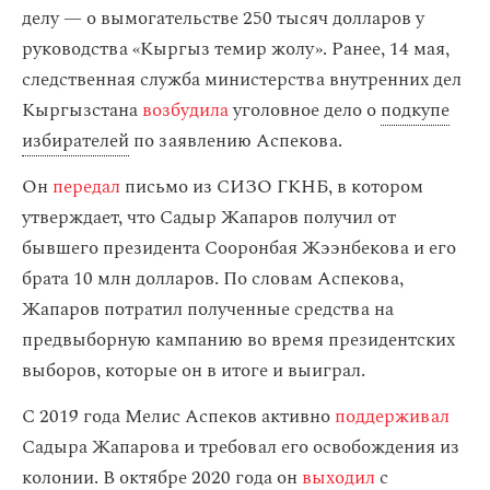
делу — о вымогательстве 250 тысяч долларов у
руководства «Кыргыз темир жолу». Ранее, 14 мая,
следственная служба министерства внутренних дел
Кыргызстана
возбудила
уголовное дело о
подкупе
избирателей
по заявлению Аспекова.
Он
передал
письмо из СИЗО ГКНБ, в котором
утверждает, что Садыр Жапаров получил от
бывшего президента Сооронбая Жээнбекова и его
брата 10 млн долларов. По словам Аспекова,
Жапаров потратил полученные средства на
предвыборную кампанию во время президентских
выборов, которые он в итоге и выиграл.
C 2019 года Мелис Аспеков активно
поддерживал
Садыра Жапарова и требовал его освобождения из
колонии. В октябре 2020 года он
выходил
с