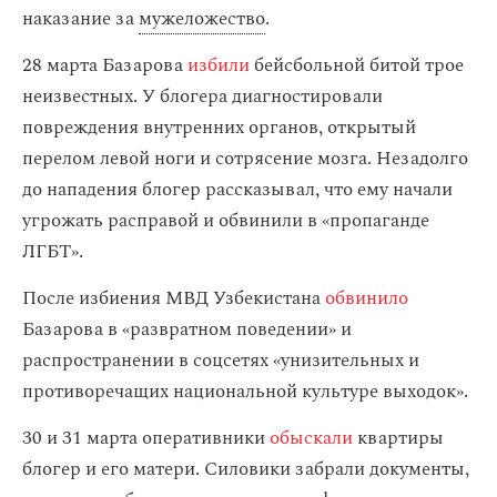
наказание за
мужеложество
.
28 марта Базарова
избили
бейсбольной битой трое
неизвестных. У блогера диагностировали
повреждения внутренних органов, открытый
перелом левой ноги и сотрясение мозга. Незадолго
до нападения блогер рассказывал, что ему начали
угрожать расправой и обвинили в «пропаганде
ЛГБТ».
После избиения МВД Узбекистана
обвинило
Базарова в «развратном поведении» и
распространении в соцсетях «унизительных и
противоречащих национальной культуре выходок».
30 и 31 марта оперативники
обыскали
квартиры
блогер и его матери. Силовики забрали документы,