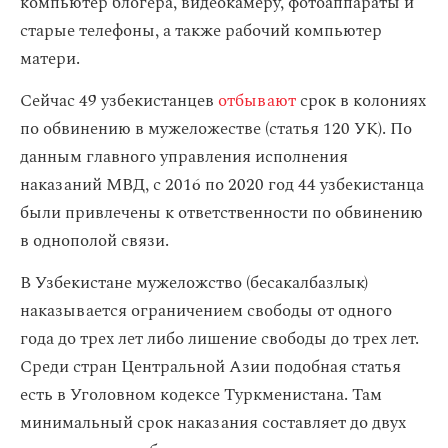
компьютер блогера, видеокамеру, фотоаппараты и
старые телефоны, а также рабочий компьютер
матери.
Сейчас 49 узбекистанцев
отбывают
срок в колониях
по обвинению в мужеложестве (статья 120 УК). По
данным главного управления исполнения
наказаний МВД, с 2016 по 2020 год 44 узбекистанца
были привлечены к ответственности по обвинению
в однополой связи.
В Узбекистане мужеложство (бесакалбазлык)
наказывается ограничением свободы от одного
года до трех лет либо лишение свободы до трех лет.
Среди стран Центральной Азии подобная статья
есть в Уголовном кодексе Туркменистана. Там
минимальный срок наказания составляет до двух