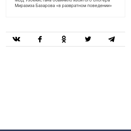
Миразиза Базарова «в развратном поведении»