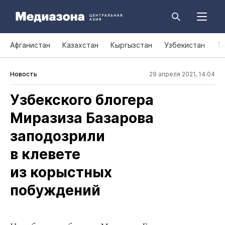
Афганистан
Казахстан
Кыргызстан
Узбекистан
Т
Новость
29 апреля 2021, 14:04
Узбекского блогера
Миразиза Базарова
заподозрили
в клевете
из корыстных
побуждений