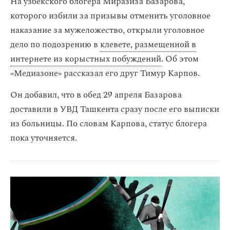
На узбекского блогера Миразиза Базарова,
которого избили за призывы отменить уголовное
наказание за мужеложество, открыли уголовное
дело по подозрению в
клевете, размещенной в
интернете из корыстных побуждений
. Об этом
«Медиазоне» рассказал его друг Тимур Карпов.
Он добавил, что в обед 29 апреля Базарова
доставили в УВД Ташкента сразу после его выписки
из больницы. По словам Карпова, статус блогера
пока уточняется.