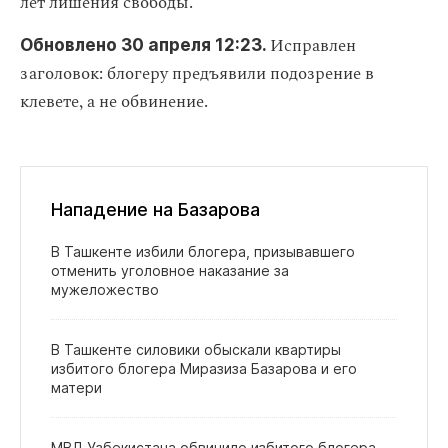
лет лишения свободы.
Исправлен
Обновлено 30 апреля 12:23.
заголовок: блогеру предъявили подозрение в
клевете, а не обвинение.
Нападение на Базарова
В Ташкенте избили блогера, призывавшего
отменить уголовное наказание за
мужеложество
В Ташкенте силовики обыскали квартиры
избитого блогера Миразиза Базарова и его
матери
МВД Узбекистана обвинило избитого блогера