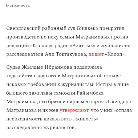
Матраимовы
Свердловский районный суд Бишкека прекратил
производство по иску семьи Матраимовых против
редакций «Клоопа», радио «Азаттык» и журналиста-
расследователя Али Токтакунова,
пишет
«Клооп».
Судья Жылдыз Ибраимова поддержала
ходатайство адвокатов Матраимовых об отзыве
исковых требований к журналистам. Истцы в лице
бывшего замглавы таможни Райымбека
Матраимова, его брата и парламентария Искендера
Матраимова и их жен
утверждают
, что у них «отпала
необходимость доказывать лживость»
расследования журналистов.