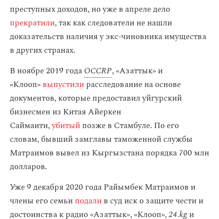
преступных доходов, но уже в апреле дело
прекратили
, так как следователи не нашли
доказательств наличия у экс-чиновника имущества
в других странах.
В ноябре 2019 года
OCCRP
, «Азаттык» и
«Клооп»
выпустили
расследование на основе
документов, которые предоставил уйгурский
бизнесмен из Китая Айеркен
Саймаити,
убитый
позже в Стамбуле. По его
словам, бывший замглавы таможенной службы
Матраимов вывел из Кыргызстана порядка 700 млн
долларов.
Уже 9 декабря 2020 года Райымбек Матраимов и
члены его семьи
подали
в суд иск о защите чести и
достоинства к радио «Азаттык», «Клооп»,
24.kg
и