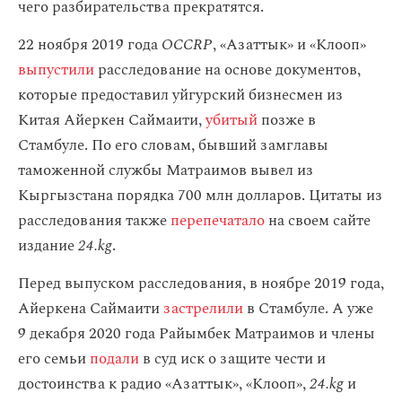
чего разбирательства прекратятся.
22 ноября 2019 года
OCCRP
, «Азаттык» и «Клооп»
выпустили
расследование на основе документов,
которые предоставил уйгурский бизнесмен из
Китая Айеркен Саймаити,
убитый
позже в
Стамбуле. По его словам, бывший замглавы
таможенной службы Матраимов вывел из
Кыргызстана порядка 700 млн долларов. Цитаты из
расследования также
перепечатало
на своем сайте
издание
24.kg
.
Перед выпуском расследования, в ноябре 2019 года,
Айеркена Саймаити
застрелили
в Стамбуле. А уже
9 декабря 2020 года Райымбек Матраимов и члены
его семьи
подали
в суд иск о защите чести и
достоинства к радио «Азаттык», «Клооп»,
24.kg
и