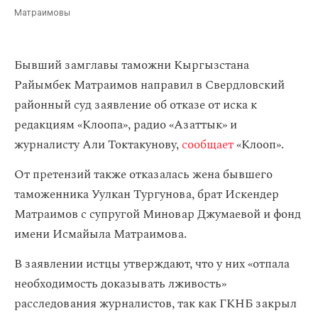
Матраимовы
Бывший замглавы таможни Кыргызстана
Райымбек Матраимов направил в Свердловский
районный суд заявление об отказе от иска к
редакциям «Клоопа», радио «Азаттык» и
журналисту Али Токтакунову,
сообщает
«Клооп».
От претензий также отказалась жена бывшего
таможенника Уулкан Тургунова, брат Искендер
Матраимов с супругой Миновар Джумаевой и фонд
имени Исмайыла Матраимова.
В заявлении истцы утверждают, что у них «отпала
необходимость доказывать лживость»
расследования журналистов, так как ГКНБ закрыл