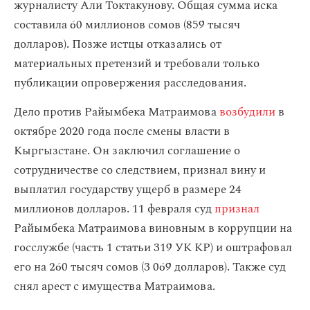
журналисту Али Токтакунову. Общая сумма иска
составила 60 миллионов сомов (859 тысяч
долларов). Позже истцы отказались от
материальных претензий и требовали только
публикации опровержения расследования.
Дело против Райымбека Матраимова
возбудили
в
октябре 2020 года после смены власти в
Кыргызстане. Он заключил соглашение о
сотрудничестве со следствием, признал вину и
выплатил государству ущерб в размере 24
миллионов долларов. 11 февраля суд
признал
Райымбека Матраимова виновным в коррупции на
госслужбе (часть 1 статьи 319 УК КР) и оштрафовал
его на 260 тысяч сомов (3 069 долларов). Также суд
снял арест с имущества Матраимова.