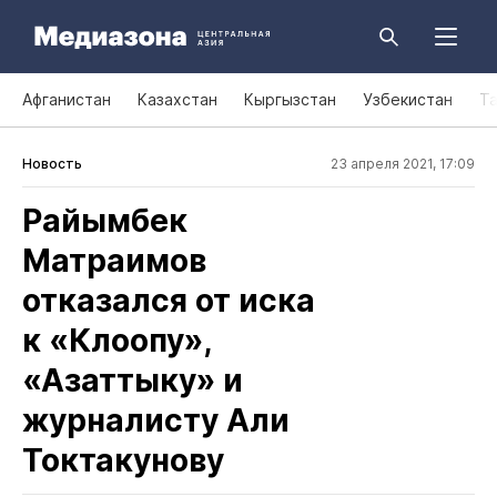
Афганистан
Казахстан
Кыргызстан
Узбекистан
Т
Новость
23 апреля 2021, 17:09
Райымбек
Матраимов
отказался от иска
к «Клоопу»,
«Азаттыку» и
журналисту Али
Токтакунову