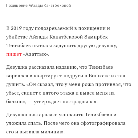
Похищение Айзады Канатбековой
В 2019 году подозреваемый в похищении и
убийстве Айзады Канатбековой Замирбек
Тенизбаев пытался задушить другую девушку,
пишет
«Азаттык».
Девушка рассказала изданию, что Тенизбаев
ворвался в квартиру ее подруги в Бишкеке и стал
душить. «Он сказал, что у меня рожа противная, что
убьет, скинет с пятого этажа и вывел меня на
балкон», — утверждает пострадавшая.
Девушка постаралась успокоить Тенизбаева и
уложила спать. После чего она сфотографировала
его и вызвала милицию.