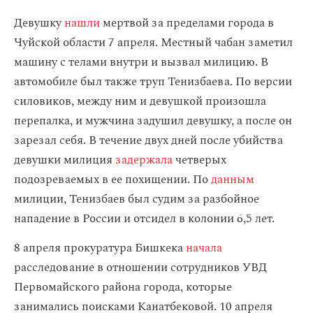
Девушку
нашли
мертвой за пределами города в
Чуйской области 7 апреля. Местный чабан заметил
машину с телами внутри и вызвал милицию. В
автомобиле был также труп Тенизбаева. По версии
силовиков, между ним и девушкой произошла
перепалка, и мужчина задушил девушку, а после он
зарезал себя. В течение двух дней после убийства
девушки милиция
задержала
четверых
подозреваемых в ее похищении. По
данным
милиции, Тенизбаев был судим за разбойное
нападение в России и отсидел в колонии 6,5 лет.
8 апреля прокуратура Бишкека
начала
расследование в отношении сотрудников УВД
Первомайского района города, которые
занимались поисками Канатбековой. 10 апреля