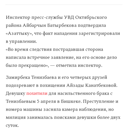
Инспектор пресс-службы УВД Октябрьского
района Айбарчын Батырбекова подтвердила
«Азаттыку», что факт нападения зарегистрировали
в управлении.
«Во время следствия пострадавшая сторона
написала встречное заявление, на его основе дело
было прекращено», — отметила инспектор.
Замирбека Тенизбаева и его четверых друзей
подозревают в похищении Айзады Канатбековой.
Девушку
похитили
для насильственного брака с
Тенизбаевым 5 апреля в Бишкеке. Преступление и
номера машины засняла камера наблюдения, но
милиция занималась поисками девушки более двух
суток.