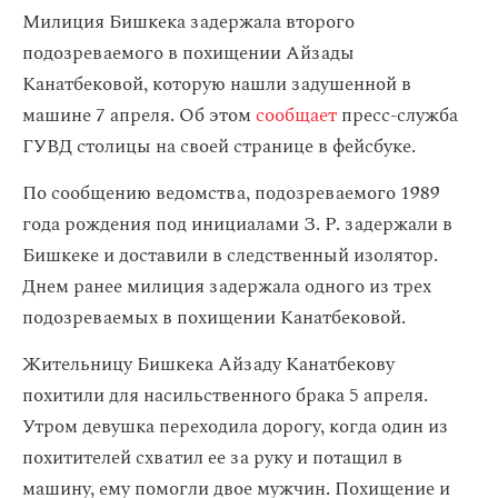
Милиция Бишкека задержала второго
подозреваемого в похищении Айзады
Канатбековой, которую нашли задушенной в
машине 7 апреля. Об этом
сообщает
пресс-служба
ГУВД столицы на своей странице в фейсбуке.
По сообщению ведомства, подозреваемого 1989
года рождения под инициалами З. Р. задержали в
Бишкеке и доставили в следственный изолятор.
Днем ранее милиция задержала одного из трех
подозреваемых в похищении Канатбековой.
Жительницу Бишкека Айзаду Канатбекову
похитили для насильственного брака 5 апреля.
Утром девушка переходила дорогу, когда один из
похитителей схватил ее за руку и потащил в
машину, ему помогли двое мужчин. Похищение и