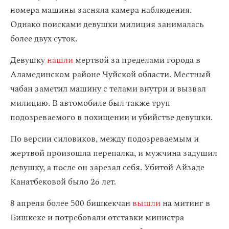
номера машины засняла камера наблюдения.
Однако поисками девушки милиция занималась
более двух суток.
Девушку
нашли
мертвой за пределами города в
Аламединском районе Чуйской области. Местный
чабан заметил машину с телами внутри и вызвал
милицию. В автомобиле был также труп
подозреваемого в похищении и убийстве девушки.
По версии силовиков, между подозреваемым и
жертвой произошла перепалка, и мужчина задушил
девушку, а после он зарезал себя. Убитой Айзаде
Канатбековой было 26 лет.
8 апреля более 500 бишкекчан
вышли
на митинг в
Бишкеке и потребовали отставки министра