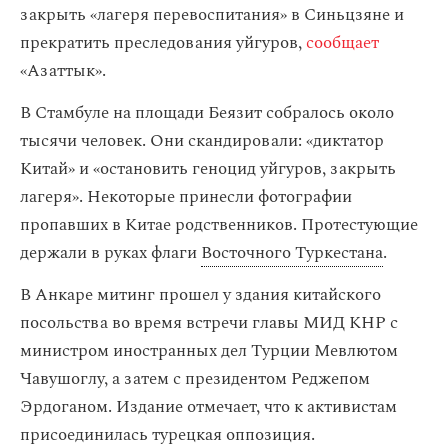
закрыть «лагеря перевоспитания» в Синьцзяне и
прекратить преследования уйгуров,
сообщает
«Азаттык».
В Стамбуле на площади Беязит собралось около
тысячи человек. Они скандировали: «диктатор
Китай» и «остановить геноцид уйгуров, закрыть
лагеря». Некоторые принесли фотографии
пропавших в Китае родственников. Протестующие
держали в руках флаги
Восточного Туркестана
.
В Анкаре митинг прошел у здания китайского
посольства во время встречи главы МИД КНР с
министром иностранных дел Турции Мевлютом
Чавушоглу, а затем с президентом Реджепом
Эрдоганом. Издание отмечает, что к активистам
присоединилась турецкая оппозиция.