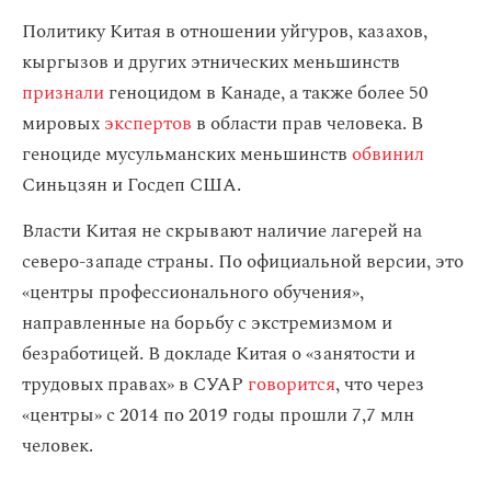
Политику Китая в отношении уйгуров, казахов,
кыргызов и других этнических меньшинств
признали
геноцидом в Канаде, а также более 50
мировых
экспертов
в области прав человека. В
геноциде мусульманских меньшинств
обвинил
Синьцзян и Госдеп США.
Власти Китая не скрывают наличие лагерей на
северо-западе страны. По официальной версии, это
«центры профессионального обучения»,
направленные на борьбу с экстремизмом и
безработицей. В докладе Китая о «занятости и
трудовых правах» в СУАР
говорится
, что через
«центры» с 2014 по 2019 годы прошли 7,7 млн
человек.