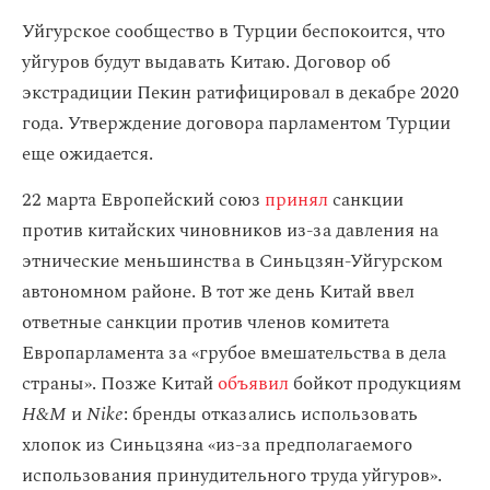
Уйгурское сообщество в Турции беспокоится, что
уйгуров будут выдавать Китаю. Договор об
экстрадиции Пекин ратифицировал в декабре 2020
года. Утверждение договора парламентом Турции
еще ожидается.
22 марта Европейский союз
принял
санкции
против китайских чиновников из-за давления на
этнические меньшинства в Синьцзян-Уйгурском
автономном районе. В тот же день Китай ввел
ответные санкции против членов комитета
Европарламента за «грубое вмешательства в дела
страны». Позже Китай
объявил
бойкот продукциям
H&M
и
Nike
: бренды отказались использовать
хлопок из Синьцзяна «из-за предполагаемого
использования принудительного труда уйгуров».