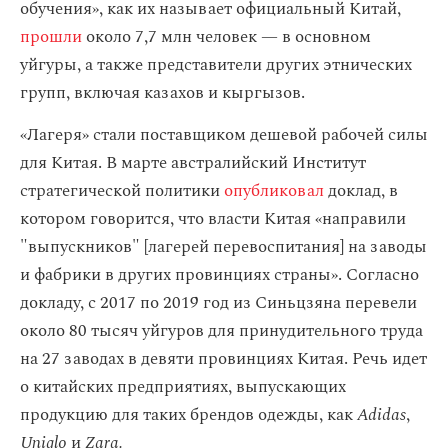
обучения», как их называет официальный Китай,
прошли
около 7,7 млн человек — в основном
уйгуры, а также представители других этнических
групп, включая казахов и кыргызов.
«Лагеря» стали поставщиком дешевой рабочей силы
для Китая. В марте австралийский Институт
стратегической политики
опубликовал
доклад, в
котором говорится, что власти Китая «направили
"выпускников" [лагерей перевоспитания] на заводы
и фабрики в других провинциях страны». Согласно
докладу, с 2017 по 2019 год из Синьцзяна перевели
около 80 тысяч уйгуров для принудительного труда
на 27 заводах в девяти провинциях Китая. Речь идет
о китайских предприятиях, выпускающих
продукцию для таких брендов одежды, как
Adidas
,
Uniqlo
и
Zara.