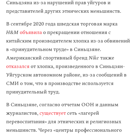
Синьцзяна из-за нарушений прав уйгуров и
представителей других этнических меньшинств.
В сентябре 2020 года шведская торговая марка
H&M
объявила
о прекращении отношения с
китайским производителем хлопка из-за обвинений
в «принудительном труде» в Синьцзяне.
Американский спортивный бренд
Nike
также
отказался
от хлопка, произведенного в Синьцзян-
Уйгурском автономном районе, из-за сообщений в
СМИ о том, что в производстве используется
принудительный труд.
В Синьцзяне, согласно отчетам ООН и данным
журналистов,
существует
сеть «лагерей
перевоспитания» для этнических и религиозных
меньшинств. Через «центры профессионального