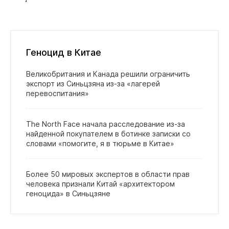
Геноцид в Китае
Великобритания и Канада решили ограничить
экспорт из Синьцзяна из‑за «лагерей
перевоспитания»
The North Face начала расследование из‑за
найденной покупателем в ботинке записки со
словами «помогите, я в тюрьме в Китае»
Более 50 мировых экспертов в области прав
человека признали Китай «архитектором
геноцида» в Синьцзяне