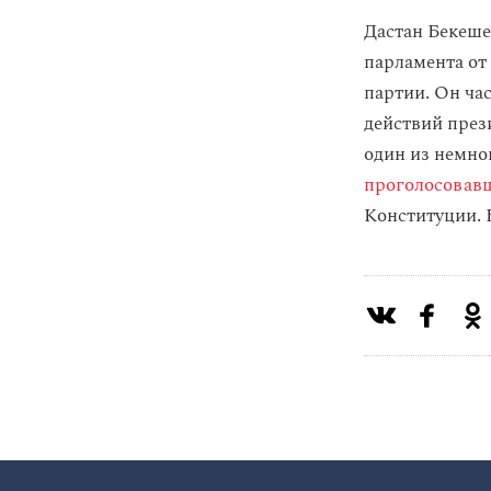
Дастан Бекеше
парламента от
партии. Он ча
действий през
один из немно
проголосовав
Конституции.