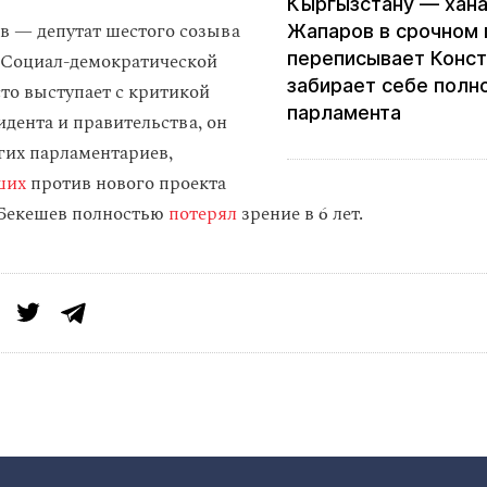
Кыргызстану — хана
в — депутат шестого созыва
Жапаров в срочном
переписывает Конст
 Социал-демократической
забирает себе полн
сто выступает с критикой
парламента
идента и правительства, он
гих парламентариев,
ших
против нового проекта
 Бекешев полностью
потерял
зрение в 6 лет.