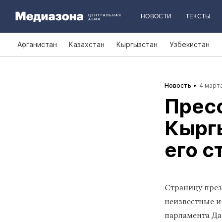
НОВОСТИ
ТЕКСТЫ
Афганистан
Казахстан
Кыргызстан
Узбекистан
Новость
4 марта
Прес
Кырг
его с
Страницу през
неизвестные и
парламента Да