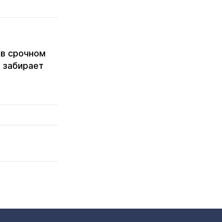
 в срочном
 забирает