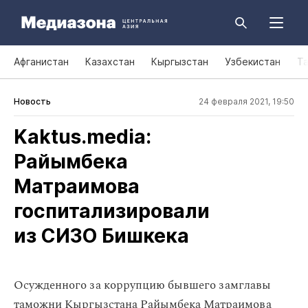
Афганистан
Казахстан
Кыргызстан
Узбекистан
Т
Новость
24 февраля 2021, 19:50
Kaktus.media:
Райымбека
Матраимова
госпитализировали
из СИЗО Бишкека
Осужденного за коррупцию бывшего замглавы
таможни Кыргызстана Райымбека Матраимова