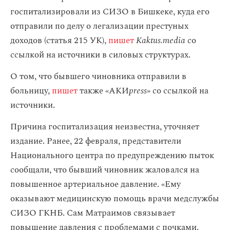
госпитализировали из СИЗО в Бишкеке, куда его
отправили по делу о легализации престуных
доходов (статья 215 УК),
пишет
Kaktus.media
со
ссылкой на источники в силовых структурах.
О том, что бывшего чиновника отправили в
больницу,
пишет
также «АКИ
press
» со ссылкой на
источники.
Причина госпитализация неизвестна, уточняет
издание. Ранее, 22 февраля, представители
Национального центра по предупреждению пыток
сообщали, что бывший чиновник жаловался на
повышенное артериальное давление. «Ему
оказывают медицинскую помощь врачи медслужбы
СИЗО ГКНБ. Сам Матраимов связывает
повышение давления с проблемами с почками.