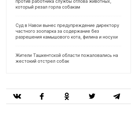
против работника службы отлова животных,
который резал горла собакам
Суд в Навои вынес предупреждение директору
частного зоопарка за содержание без
разрешения камышового кота, филина и носухи
Жители Ташкентской области пожаловались на
жестокий отстрел собак