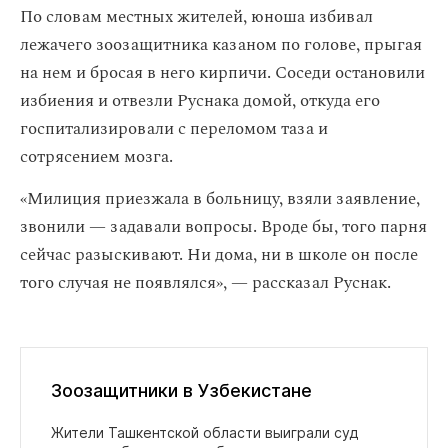
По словам местных жителей, юноша избивал
лежачего зоозащитника казаном по голове, прыгая
на нем и бросая в него кирпичи. Соседи остановили
избиения и отвезли Руснака домой, откуда его
госпитализировали с переломом таза и
сотрясением мозга.
«Милиция приезжала в больницу, взяли заявление,
звонили — задавали вопросы. Вроде бы, того парня
сейчас разыскивают. Ни дома, ни в школе он после
того случая не появлялся», — рассказал Руснак.
Зоозащитники в Узбекистане
Жители Ташкентской области выиграли суд