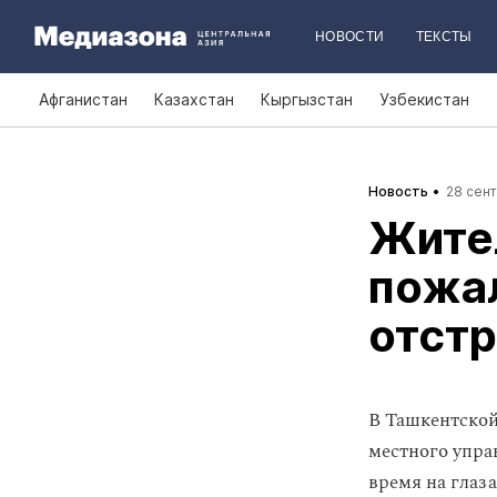
НОВОСТИ
ТЕКСТЫ
Афганистан
Казахстан
Кыргызстан
Узбекистан
Новость
28 сент
Жите
пожа
отстр
В Ташкентской
местного упра
время на глаза