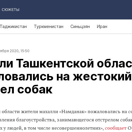
СЮЖЕТЫ
Таджикистан
Туркменистан
Синьцзян
Иран
ября 2020, 15:50
ли Ташкентской облас
ловались на жестокий
ел собак
 области жители махалли «Намданак» пожаловались на с
вления благоустройства, занимающегося отстрелом собак
х у людей, в том числе несовершеннолетних»,
сообщает
О