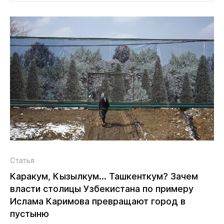
Статья
Каракум, Кызылкум... Ташкенткум? Зачем
власти столицы Узбекистана по примеру
Ислама Каримова превращают город в
пустыню