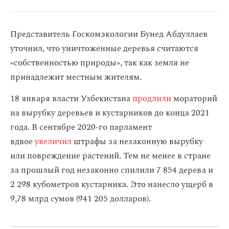
Представитель Госкомэкологии Бунед Абдуллаев
уточнил, что уничтоженные деревья считаются
«собственностью природы», так как земля не
принадлежит местным жителям.
18 января власти Узбекистана
продлили
мораторий
на вырубку деревьев и кустарников до конца 2021
года. В сентябре 2020-го парламент
вдвое
увеличил
штрафы за незаконную вырубку
или повреждение растений. Тем не менее в стране
за прошлый год незаконно спилили 7 854 дерева и
2 298 кубометров кустарника. Это нанесло ущерб в
9,78 млрд сумов (941 205 долларов).