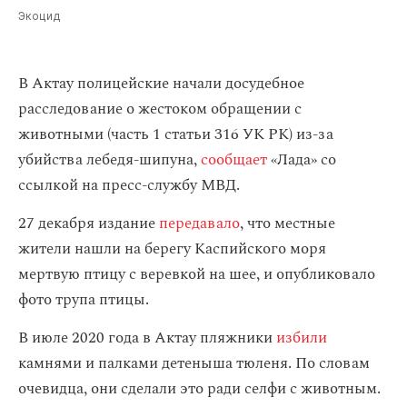
Экоцид
В Актау полицейские начали досудебное
расследование о жестоком обращении с
животными (часть 1 статьи 316 УК РК) из-за
убийства лебедя-шипуна,
сообщает
«Лада» со
ссылкой на пресс-службу МВД.
27 декабря издание
передавало
, что местные
жители нашли на берегу Каспийского моря
мертвую птицу с веревкой на шее, и опубликовало
фото трупа птицы.
В июле 2020 года в Актау пляжники
избили
камнями и палками детеныша тюленя. По словам
очевидца, они сделали это ради селфи с животным.