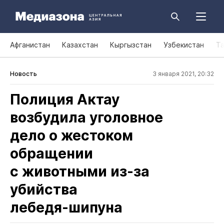
Афганистан
Казахстан
Кыргызстан
Узбекистан
Т
Новость
3 января 2021, 20:32
Полиция Актау
возбудила уголовное
дело о жестоком
обращении
с животными из‑за
убийства
лебедя‑шипуна