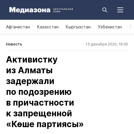
Афганистан
Казахстан
Кыргызстан
Узбекистан
Т
Новость
13 декабря 2020, 16:05
Активистку
из Алматы
задержали
по подозрению
в причастности
к запрещенной
«Көше партиясы»