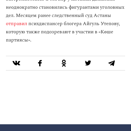
неоднократно становились фигурантами уголовных
дел. Месяцем ранее следственный суд Астаны
отправил
психдиспансер блогера Айгуль Утепову,
которую также подозревают в участии в «Көше
партиясы».