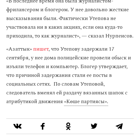
«В последнее время она была журналистом-
фрилансером и блогером. У нее довольно жесткие
высказывания были. Фактически Утепова не
участвовала ни в каких акциях, если она куда-то
приходила, то как журналист», — сказал Нурпеисов.
«Азаттык»
пишет
, что Утепову задержали 17
сентября, у нее дома полицейские провели обыск и
изъяли телефон и компьютер. Блогер утверждает,
что причиной задержания стали ее посты в
социальных сетях. По словам Утеповой,
следователь вменял ей раздачу вязанных шапок с
атрибутикой движения
«Көше партиясы».