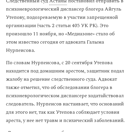
Следственный суд
Астаны
постановил отправить в
психоневрологический диспансер блогера Айгуль
Утепову, подозреваемую в участии запрещенной
организации (часть 2 статьи 405 УК РК). Это
произошло 11 ноября, но «Медиазоне» стало об
этом известно сегодня от адвоката Галыма
Нурпеисова.
По словам Нурпеисова, с 20 сентября Утепова
находится под домашним арестом, защитник подал
жалобу на решение следственного суда. Адвокат
также отметил, что об обследовании блогера в
психоневрологическом диспансере ходатайствовал
следователь. Нурпеисов настаивает, что оснований
для этого нет, так как Утепова соблюдает условия
ареста, у нее нет травм и психический заболеваний.