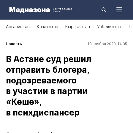
Афганистан
Казахстан
Кыргызстан
Узбекистан
Т
Новость
13 ноября 2020, 14:35
В Астане суд решил
отправить блогера,
подозреваемого
в участии в партии
«Көше»,
в психдиспансер