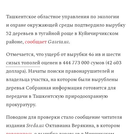
Ташкентское областное управления по экологии
и охране окружающей среды подтвердило вырубку
52 деревьев в тугайной роще в Куйичирчикском
районе,
сообщает
Gazeta.uz
.
Отмечается, что ущерб от вырубки 46 ив и шести
сизых тополей
оценен в 444 773 000 сумов (42 603
доллара). Начаты поиски правонарушителей и
владельца участка, на котором были вырублены
деревья Собранная информация готовится для
передачи в Ташкентскую природоохранную
прокуратуру.
Поводом для проверки стало сообщение читателя
издания
Sreda.uz
Октавиана Верякина, в котором