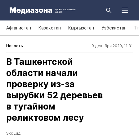
Афганистан
Казахстан
Кыргызстан
Узбекистан
Т
Новость
9 декабря 2020, 11:31
В Ташкентской
области начали
проверку из‑за
вырубки 52 деревьев
в тугайном
реликтовом лесу
Экоцид