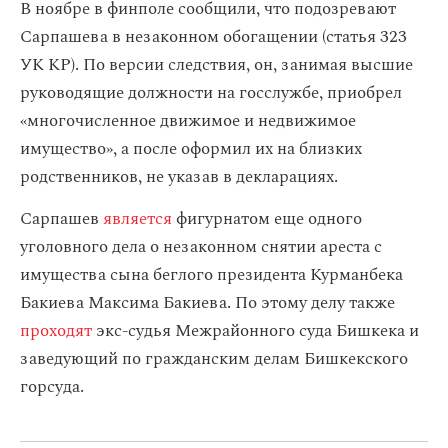
В ноябре в финполе сообщили, что подозревают
Сарпашева в незаконном обогащении (статья 323
УК КР). По версии следствия, он, занимая высшие
руководящие должности на госслужбе, приобрел
«многочисленное движимое и недвижимое
имущество», а после оформил их на близких
родственников, не указав в декларациях.
Сарпашев
является
фигурнатом еще одного
уголовного дела о незаконном снятии ареста с
имущества сына беглого президента Курманбека
Бакиева Максима Бакиева. По этому делу также
проходят
экс-судья Межрайонного суда Бишкека и
заведующий по гражданским делам Бишкекского
горсуда.