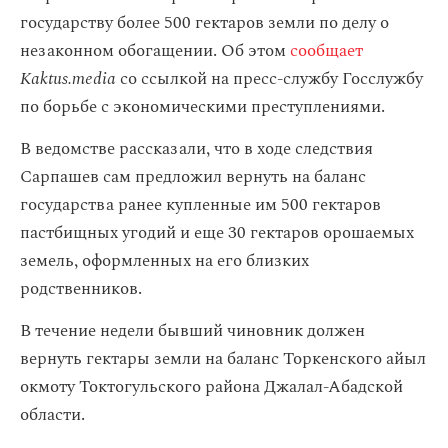
государству более 500 гектаров земли по делу о
незаконном обогащении. Об этом
сообщает
Kaktus.media
со ссылкой на пресс-службу Госслужбу
по борьбе с экономическими преступлениями.
В ведомстве рассказали, что в ходе следствия
Сарпашев сам предложил вернуть на баланс
государства ранее купленные им 500 гектаров
пастбищных угодий и еще 30 гектаров орошаемых
земель, оформленных на его близких
родственников.
В течение недели бывший чиновник должен
вернуть гектары земли на баланс Торкенского айыл
окмоту Токтогульского района Джалал-Абадской
области.