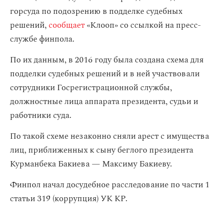
горсуда по подозрению в подделке судебных
решений,
сообщает
«Клооп» со ссылкой на пресс-
службе финпола.
По их данным, в 2016 году была создана схема для
подделки судебных решений и в ней участвовали
сотрудники Госрегистрационной службы,
должностные лица аппарата президента, судьи и
работники суда.
По такой схеме незаконно сняли арест с имущества
лиц, приближенных к сыну беглого президента
Курманбека Бакиева — Максиму Бакиеву.
Финпол начал досудебное расследование по части 1
статьи 319 (коррупция) УК КР.