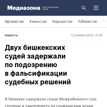
Афганистан
Казахстан
Кыргызстан
Узбекистан
Т
Новость
12 ноября 2020, 15:28
Двух бишкекских
судей задержали
по подозрению
в фальсификации
судебных решений
В Бишкеке задержали судью Межрайонного суда
столицы и заведующего по гражданским делам