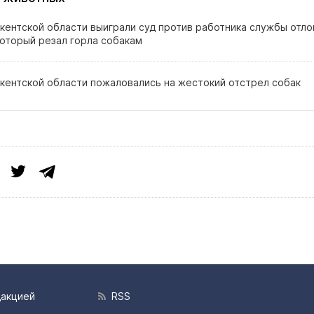
кентской области выиграли суд против работника службы отло
который резал горла собакам
кентской области пожаловались на жестокий отстрел собак
дакцией
RSS