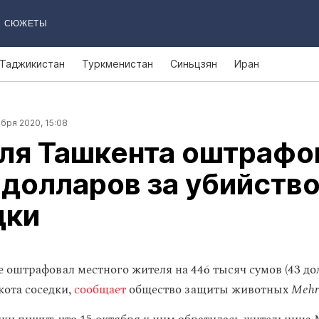
СЮЖЕТЫ
Таджикистан
Туркменистан
Синьцзян
Иран
бря 2020, 15:08
ля Ташкента оштрафо
 долларов за убийство
дки
 оштрафовал местного жителя на 446 тысяч сумов (43 дол
кота соседки,
сообщает
общество защиты животных
Mehr 