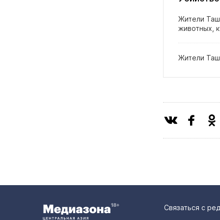
Жители Таш
животных, 
Жители Таш
Связаться с ре