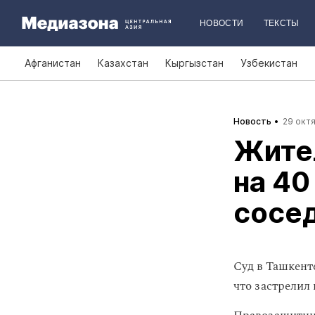
НОВОСТИ
ТЕКСТЫ
Афганистан
Казахстан
Кыргызстан
Узбекистан
Новость
29 октя
Жите
на 40
сосе
Суд в Ташкенте
что застрелил 