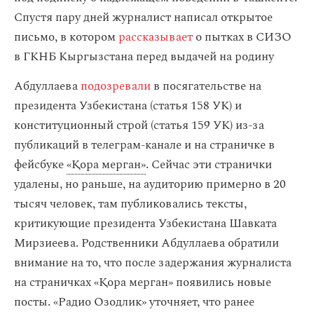
Спустя пару дней журналист написал открытое
письмо, в котором
рассказывает
о пытках в СИЗО
в ГКНБ Кыргызстана перед выдачей на родину
Абдуллаева
подозревали
в посягательстве на
президента Узбекистана (статья 158 УК) и
конституционный строй (статья 159 УК) из-за
публикаций в телеграм-канале и на страничке в
фейсбуке
«Қора мерган»
. Сейчас эти странички
удалены, но раньше, на аудиторию примерно в 20
тысяч человек, там публиковались тексты,
критикующие президента Узбекистана Шавката
Мирзиеева. Родственники Абдуллаева обратили
внимание на то, что после задержания журналиста
на страничках «Қора мерган» появились новые
посты. «Радио Озодлик» уточняет, что ранее