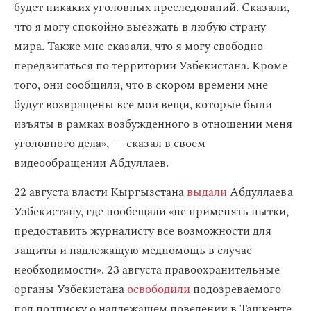
будет никаких уголовных преследований. Сказали,
что я могу спокойно выезжать в любую страну
мира. Также мне сказали, что я могу свободно
передвигаться по территории Узбекистана. Кроме
того, они сообщили, что в скором времени мне
будут возвращены все мои вещи, которые были
изъяты в рамках возбужденного в отношении меня
уголовного дела», — сказал в своем
видеообращении Абдуллаев.
22 августа власти Кыргызстана
выдали
Абдуллаева
Узбекистану, где пообещали «не применять пытки,
предоставить журналисту все возможности для
защиты и надлежащую медпомощь в случае
необходимости». 23 августа правоохранительные
органы Узбекистана
освободили
подозреваемого
под подписку о надлежащем поведении в Ташкенте.