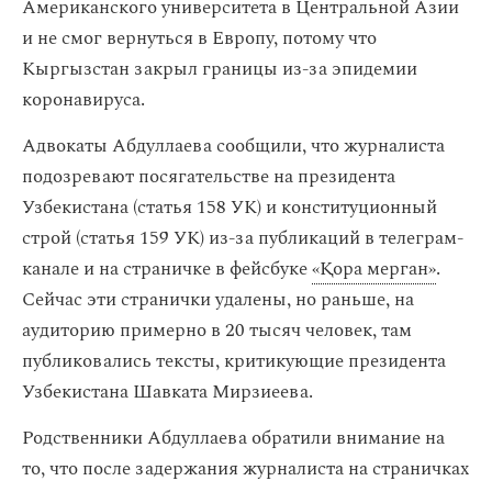
Американского университета в Центральной Азии
и не смог вернуться в Европу, потому что
Кыргызстан закрыл границы из-за эпидемии
коронавируса.
Адвокаты Абдуллаева сообщили, что журналиста
подозревают посягательстве на президента
Узбекистана (статья 158 УК) и конституционный
строй (статья 159 УК) из-за публикаций в телеграм-
канале и на страничке в фейсбуке
«Қора мерган»
.
Сейчас эти странички удалены, но раньше, на
аудиторию примерно в 20 тысяч человек, там
публиковались тексты, критикующие президента
Узбекистана Шавката Мирзиеева.
Родственники Абдуллаева обратили внимание на
то, что после задержания журналиста на страничках