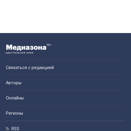
Связаться с редакцией
Авторы
Онлайны
Регионы
RSS