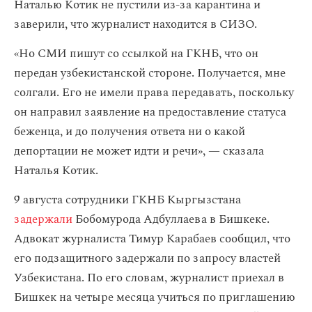
Наталью Котик не пустили из-за карантина и
заверили, что журналист находится в СИЗО.
«Но СМИ пишут со ссылкой на ГКНБ, что он
передан узбекистанской стороне. Получается, мне
солгали. Его не имели права передавать, поскольку
он направил заявление на предоставление статуса
беженца, и до получения ответа ни о какой
депортации не может идти и речи», — сказала
Наталья Котик.
9 августа сотрудники ГКНБ Кыргызстана
задержали
Бобомурода Адбуллаева в Бишкеке.
Адвокат журналиста Тимур Карабаев сообщил, что
его подзащитного задержали по запросу властей
Узбекистана. По его словам, журналист приехал в
Бишкек на четыре месяца учиться по приглашению