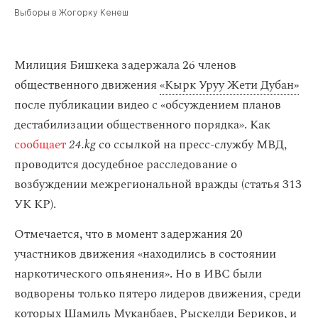
Выборы в Жогорку Кенеш
Милиция Бишкека задержала 26 членов
общественного движения
«Кырк Уруу Жети Дубан»
после публикации видео с «обсуждением планов
дестабилизации общественного порядка». Как
сообщает
24.kg
со ссылкой на пресс-службу МВД,
проводится досудебное расследование о
возбуждении межрегиональной вражды (статья 313
УК КР).
Отмечается, что в момент задержания 20
участников движения «находились в состоянии
наркотического опьянения». Но в ИВС были
водворены только пятеро лидеров движения, среди
которых Шамиль Муканбаев, Рыскелди Бериков, и