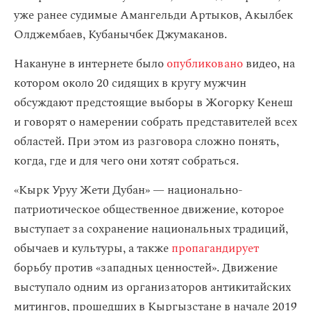
уже ранее судимые Амангельди Артыков, Акылбек
Олджембаев, Кубанычбек Джумаканов.
Накануне в интернете было
опубликовано
видео, на
котором около 20 сидящих в кругу мужчин
обсуждают предстоящие выборы в Жогорку Кенеш
и говорят о намерении собрать представителей всех
областей. При этом из разговора сложно понять,
когда, где и для чего они хотят собраться.
«Кырк Уруу Жети Дубан» — национально-
патриотическое общественное движение, которое
выступает за сохранение национальных традиций,
обычаев и культуры, а также
пропагандирует
борьбу против «западных ценностей». Движение
выступало одним из организаторов антикитайских
митингов, прошедших в Кыргызстане в начале 2019