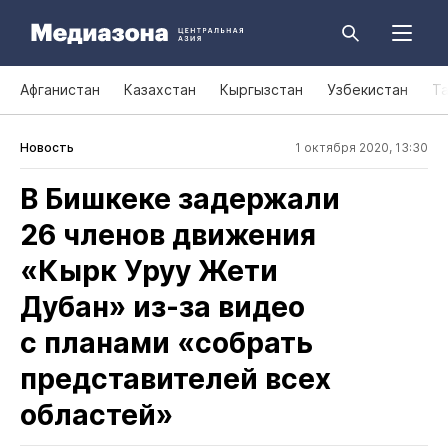
Афганистан
Казахстан
Кыргызстан
Узбекистан
Т
Новость
1 октября 2020, 13:30
В Бишкеке задержали
26 членов движения
«Кырк Уруу Жети
Дубан» из‑за видео
с планами «собрать
представителей всех
областей»