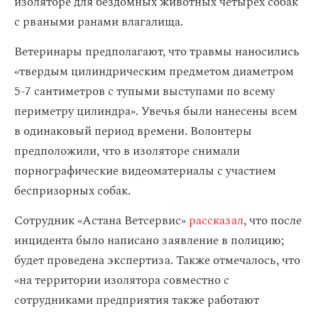
изоляторе для бездомных животных четырех собак
с рваными ранами влагалища.
Ветеринары предполагают, что травмы наносились
«твердым цилиндрическим предметом диаметром
5-7 сантиметров с тупыми выступами по всему
периметру цилиндра». Увечья были нанесены всем
в одинаковый период времени. Волонтеры
предположили, что в изоляторе снимали
порнографические видеоматериалы с участием
беспризорных собак.
Сотрудник «Астана Ветсервис»
рассказал
, что после
инцидента было написано заявление в полицию;
будет проведена экспертиза. Также отмечалось, что
«на территории изолятора совместно с
сотрудниками предприятия также работают