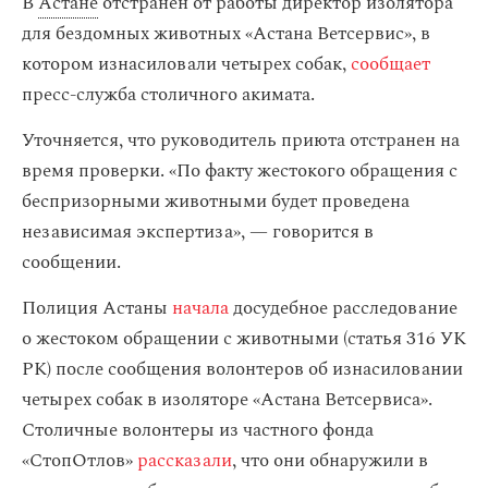
В
Астане
отстранен от работы директор изолятора
для бездомных животных «Астана Ветсервис», в
котором изнасиловали четырех собак,
сообщает
пресс-служба столичного акимата.
Уточняется, что руководитель приюта отстранен на
время проверки. «По факту жестокого обращения с
беспризорными животными будет проведена
независимая экспертиза», — говорится в
сообщении.
Полиция Астаны
начала
досудебное расследование
о жестоком обращении с животными (статья 316 УК
РК) после сообщения волонтеров об изнасиловании
четырех собак в изоляторе «Астана Ветсервиса».
Столичные волонтеры из частного фонда
«СтопОтлов»
рассказали
, что они обнаружили в