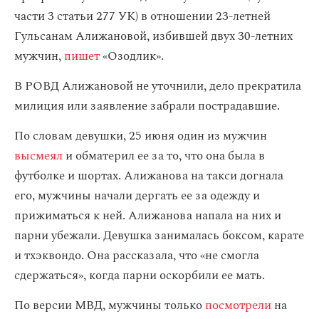
части 3 статьи 277 УК) в отношении 23-летней
Гульсанам Алижановой, избившей двух 30-летних
мужчин,
пишет
«Озодлик».
В РОВД Алижановой не уточнили, дело прекратила
милиция или заявление забрали пострадавшие.
По словам девушки, 25 июня один из мужчин
высмеял
и обматерил ее за то, что она была в
футболке и шортах. Алижанова на такси догнала
его, мужчины начали дергать ее за одежду и
прижиматься к ней. Алижанова напала на них и
парни убежали. Девушка занималась боксом, карате
и тхэквондо. Она рассказала, что «не смогла
сдержаться», когда парни оскорбили ее мать.
По версии МВД, мужчины только
посмотрели
на