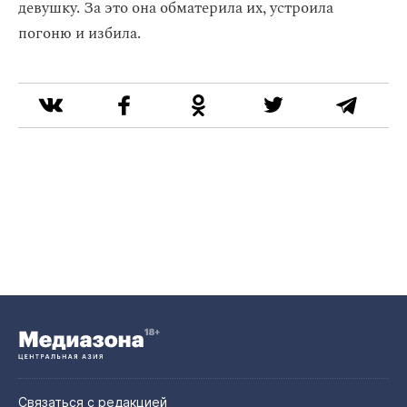
девушку. За это она обматерила их, устроила
погоню и избила.
Связаться с редакцией