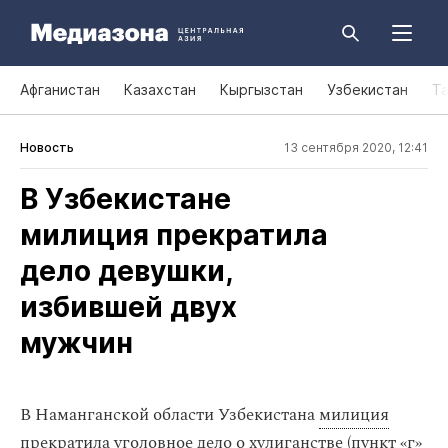
Афганистан
Казахстан
Кыргызстан
Узбекистан
Т
Новость
13 сентября 2020, 12:41
В Узбекистане
милиция прекратила
дело девушки,
избившей двух
мужчин
В Наманганской области Узбекистана
милиция
прекратила уголовное дело о хулиганстве (пункт «г»