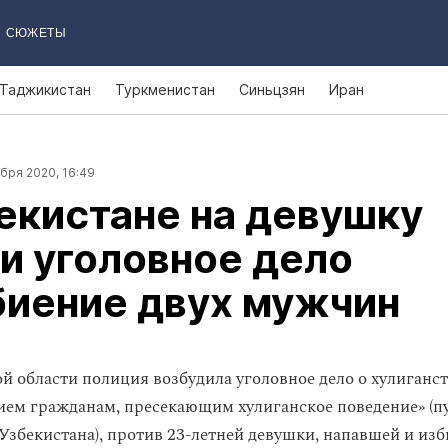
СЮЖЕТЫ
Таджикистан
Туркменистан
Синьцзян
Иран
бря 2020, 16:49
екистане на девушку
и уголовное дело
биение двух мужчин
й области полиция возбудила уголовное дело о хулиганст
ием гражданам, пресекающим хулиганское поведение» (пун
Узбекистана), против 23-летней девушки, напавшей и изб