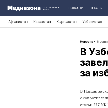
НОВОСТИ
ТЕКСТЫ
Афганистан
Казахстан
Кыргызстан
Узбекистан
Новость
8 сентя
В Узб
завел
за из
В Наманганско
с сопротивлен
статьи 277 УК 