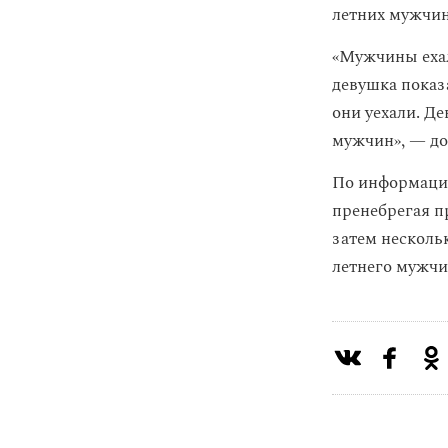
летних мужчи
«Мужчины ехали
девушка показ
они уехали. Де
мужчин», — до
По информации
пренебрегая п
затем несколь
летнего мужчи