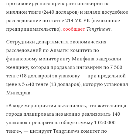
противовирусного препарата ингавирин на
миллион тенге (2440 долларов) и начали досудебное
расследование по статье 214 УК РК (незаконное
предпринимательство),
сообщает
Tengrinews
.
Сотрудники департамента экономических
расследований по Алматы комитета по
финансовому мониторингу Минфина задержали
женщину, которая продавала ингавирин по 7 500
тенге (18 долларов) за упаковку — при предельной
цене в 5 640 тенге (13 долларов), которую установил
Минздрав.
«В ходе мероприятия выяснилось, что жительница
города планировала незаконно реализовать 140
упаковок препарата на общую сумму 1 050 000
тенге», — цитирует Tengrinews комитет по