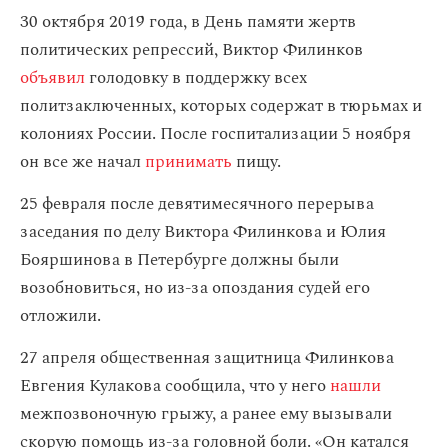
30 октября 2019 года, в День памяти жертв
политических репрессий, Виктор Филинков
объявил
голодовку в поддержку всех
политзаключенных, которых содержат в тюрьмах и
колониях России. После госпитализации 5 ноября
он все же начал
принимать
пищу.
25 февраля после девятимесячного перерыва
заседания по делу Виктора Филинкова и Юлия
Бояршинова в Петербурге должны были
возобновиться, но из-за опоздания судей его
отложили.
27 апреля общественная защитница Филинкова
Евгения Кулакова сообщила, что у него
нашли
межпозвоночную грыжу, а ранее ему вызывали
скорую помощь из-за головной боли. «Он катался