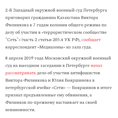
2-й Западный окружной военный суд Петербурга
приговорил гражданина Казахстана Виктора
Филинкова к 7 годам колонии общего режима по
делу об участии в «террористическом сообществе
"Сеть"» (часть 2 статьи 205.4 УК РФ),
сообщает
корреспондент «Медиазоны» из зала суда.
8 апреля 2019 года Московский окружной военный
суд на выездном заседании в Петербурге
начал
рассматривать
дело об участии антифашистов
Виктора Филинкова и Юлия Бояршинова в
петербургской ячейке «Сети» — Бояршинов в итоге
признал предъявленные ему обвинения, а
Филинков по-прежнему настаивает на своей
невиновности.