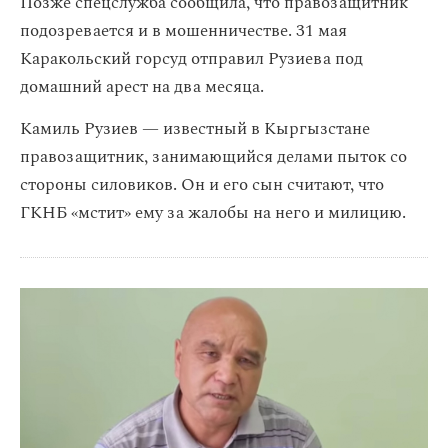
Позже спецслужба сообщила, что правозащитник
подозревается и в мошенничестве. 31 мая
Каракольский горсуд отправил Рузиева под
домашний арест на два месяца.
Камиль Рузиев — известный в Кыргызстане
правозащитник, занимающийся делами пыток со
стороны силовиков. Он и его сын считают, что
ГКНБ «мстит» ему за жалобы на него и милицию.