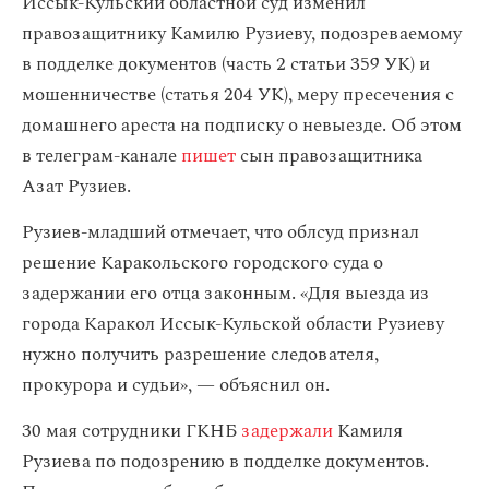
Иссык-Кульский областной суд изменил
правозащитнику Камилю Рузиеву, подозреваемому
в подделке документов (часть 2 статьи 359 УК) и
мошенничестве (статья 204 УК), меру пресечения с
домашнего ареста на подписку о невыезде. Об этом
в телеграм-канале
пишет
сын правозащитника
Азат Рузиев.
Рузиев-младший отмечает, что облсуд признал
решение Каракольского городского суда о
задержании его отца законным. «Для выезда из
города Каракол Иссык-Кульской области Рузиеву
нужно получить разрешение следователя,
прокурора и судьи», — объяснил он.
30 мая сотрудники ГКНБ
задержали
Камиля
Рузиева по подозрению в подделке документов.