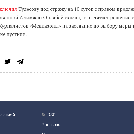
ключил
Тулесову под стражу на 10 суток с правом продле
ованной Алимжан Оралбай сказал, что считает решение с
урналистов «Медиазоны» на заседание по выбору меры 
не пустили.
дакцией
RSS
Рассылка