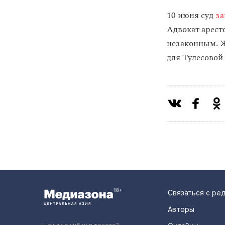
10 июня суд
за
Адвокат арест
незаконным. Ж
для Тулесовой 
Связаться с ре
Авторы