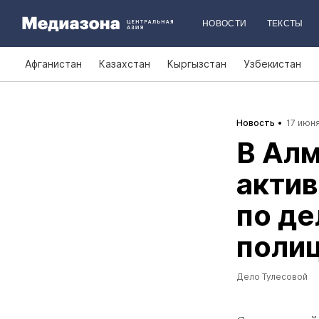
НОВОСТИ
ТЕКСТЫ
Афганистан
Казахстан
Кыргызстан
Узбекистан
Новость
17 июня
В Алм
актив
по де
поли
Дело Тулесовой