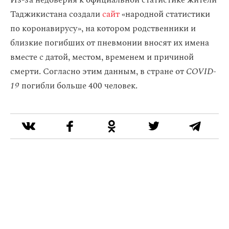
Из-за недоверия к официальной статистике жители
Таджикистана создали
сайт
«народной статистики
по коронавирусу», на котором родственники и
близкие погибших от пневмонии вносят их имена
вместе с датой, местом, временем и причиной
смерти. Согласно этим данным, в стране от
COVID-
19
погибли больше 400 человек.