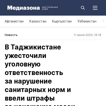
Афганистан
Казахстан
Кыргызстан
Узбекистан
Т
Новость
11 июня 2020, 16:18
В Таджикистане
ужесточили
уголовную
ответственность
за нарушение
санитарных норм и
ввели штрафы