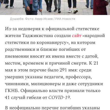
Душанбе. Фото: Амир Исаев / РИА Новости
Из-за недоверия к официальной статистике
жители Таджикистана создали
сайт
«народной
статистики по коронавирусу», на котором
родственники и близкие погибших от
пневмонии вносят их имена вместе с датой,
местом, временем и причиной смерти. К 21
мая в этом перечне было 291 имя: среди
умерших указаны педагоги, профессора,
чиновники, милиционеры и даже сотрудники
ГКНБ. Официально власти признали только
41 случай гибели от
COVID-19.
В неофициально перечне погибших указаны