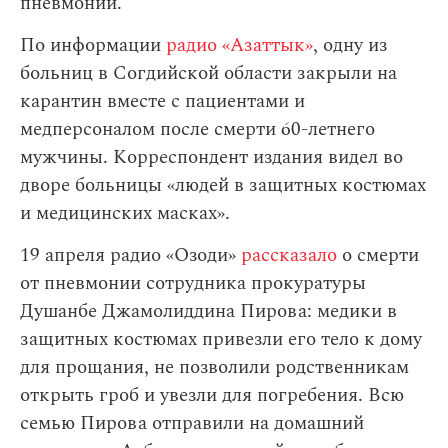
пневмонии.
По информации
радио «Азаттык»
, одну из
больниц в Согдийской области закрыли на
карантин вместе с пациентами и
медперсоналом после смерти 60-летнего
мужчины. Корреспондент издания видел во
дворе больницы «людей в защитных костюмах
и медицинских масках».
19 апреля радио «Озоди»
рассказало
о смерти
от пневмонии сотрудника прокуратуры
Душанбе Джамолиддина Пирова: медики в
защитных костюмах привезли его тело к дому
для прощания, не позволили родственникам
открыть гроб и увезли для погребения. Всю
семью Пирова отправили на домашний