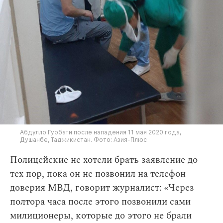
Абдулло Гурбати после нападения 11 мая 2020 года,
Душанбе, Таджикистан. Фото: Азия-Плюс
Полицейские не хотели брать заявление до
тех пор, пока он не позвонил на телефон
доверия МВД, говорит журналист: «Через
полтора часа после этого позвонили сами
милиционеры, которые до этого не брали