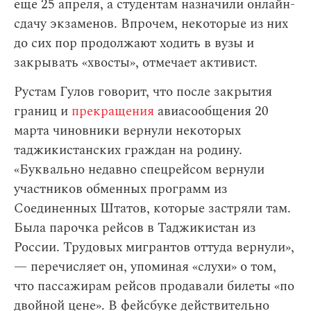
еще 25 апреля, а студентам назначили онлайн-
сдачу экзаменов. Впрочем, некоторые из них
до сих пор продолжают ходить в вузы и
закрывать «хвосты», отмечает активист.
Рустам Гулов говорит, что после закрытия
границ и
прекращения
авиасообщения 20
марта чиновники вернули некоторых
таджикистанских граждан на родину.
«Буквально недавно спецрейсом вернули
участников обменных программ из
Соединенных Штатов, которые застряли там.
Была парочка рейсов в Таджикистан из
России. Трудовых мигрантов оттуда вернули»,
— перечисляет он, упоминая «слухи» о том,
что пассажирам рейсов продавали билеты «по
двойной цене». В фейсбуке действительно