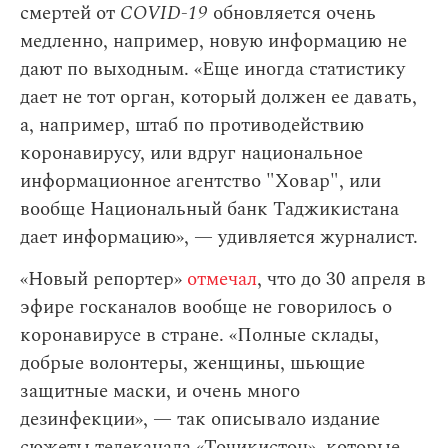
смертей от
COVID-19
обновляется очень
медленно, например, новую информацию не
дают по выходным. «Еще иногда статистику
дает не тот орган, который должен ее давать,
а, например, штаб по противодействию
коронавирусу, или вдруг национальное
информационное агентство "Ховар", или
вообще Национальный банк Таджикистана
дает информацию», — удивляется журналист.
«Новый репортер»
отмечал
, что до 30 апреля в
эфире госканалов вообще не говорилось о
коронавирусе в стране. «Полные склады,
добрые волонтеры, женщины, шьющие
защитные маски, и очень много
дезинфекции», — так описывало издание
сюжеты телеканала «Точикистон», которые