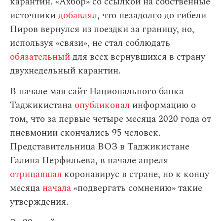
карантин. «Ахбор» со ссылкой на собственные
источники
добавлял
, что незадолго до гибели
Пиров вернулся из поездки за границу, но,
используя «связи», не стал соблюдать
обязательный
для всех вернувшихся в страну
двухнедельный карантин.
В начале мая сайт Национального банка
Таджикистана
опубликовал
информацию о
том, что за первые четыре месяца 2020 года от
пневмонии скончались 95 человек.
Представительница ВОЗ в Таджикистане
Галина Перфильева, в начале апреля
отрицавшая
коронавирус в стране, но к концу
месяца
начала
«подвергать сомнению» такие
утверждения.