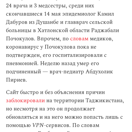
24 врача и 3 медсестры, среди них
скончавшиеся 14 мая эпидемиолог Камил
Дабуров из Душанбе и главврач сельской
больницы в Хатлонской области Раджабали
Почокулов. Впрочем, по
словам
медиков,
коронавирус у Почокулова пока не
подтвержден, его госпитализировали с
пневмонией. Неделю назад умер его
подчиненный — врач-педиатр Абдухолик
Пириев.
Сайт быстро и без объяснения причин
заблокировали
на территории Таджикистана,
но несмотря на это он продолжает
обновляться и на него можно попасть лишь с
помощью
VPN
-сервисов. По словам