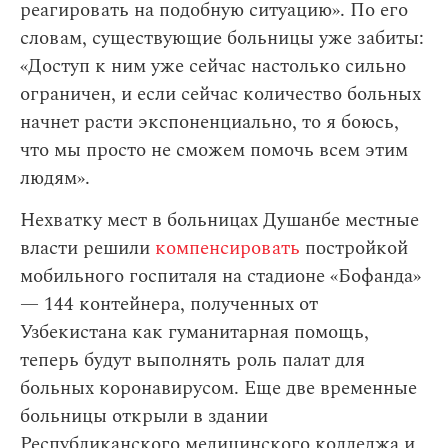
реагировать на подобную ситуацию». По его
словам, существующие больницы уже забиты:
«Доступ к ним уже сейчас настолько сильно
ограничен, и если сейчас количество больных
начнет расти экспоненциально, то я боюсь,
что мы просто не сможем помочь всем этим
людям».
Нехватку мест в больницах Душанбе местные
власти решили
компенсировать
постройкой
мобильного госпиталя на стадионе «Бофанда»
— 144 контейнера, полученных от
Узбекистана как гуманитарная помощь,
теперь будут выполнять роль палат для
больных коронавирусом. Еще две временные
больницы открыли в здании
Республиканского медицинского колледжа и