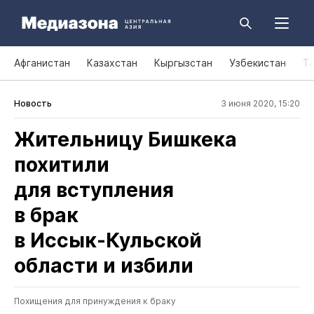
Афганистан
Казахстан
Кыргызстан
Узбекистан
Т
Новость
3 июня 2020, 15:20
Жительницу Бишкека
похитили
для вступления
в брак
в Иссык‑Кульской
области и избили
Похищения для принуждения к браку