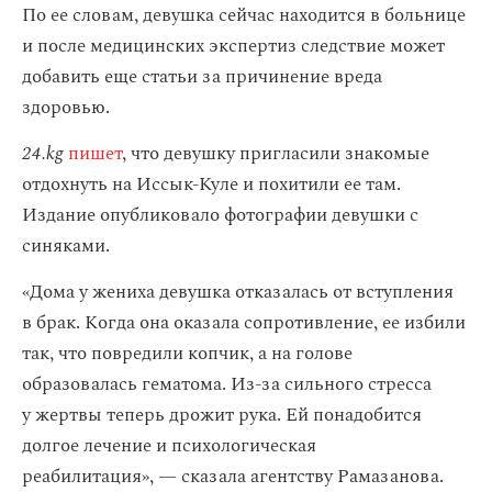
По ее словам, девушка сейчас находится в больнице
и после медицинских экспертиз следствие может
добавить еще статьи за причинение вреда
здоровью.
24.kg
пишет
, что девушку пригласили знакомые
отдохнуть на Иссык-Куле и похитили ее там.
Издание опубликовало фотографии девушки с
синяками.
«Дома у жениха девушка отказалась от вступления
в брак. Когда она оказала сопротивление, ее избили
так, что повредили копчик, а на голове
образовалась гематома. Из-за сильного стресса
у жертвы теперь дрожит рука. Ей понадобится
долгое лечение и психологическая
реабилитация», — сказала агентству Рамазанова.