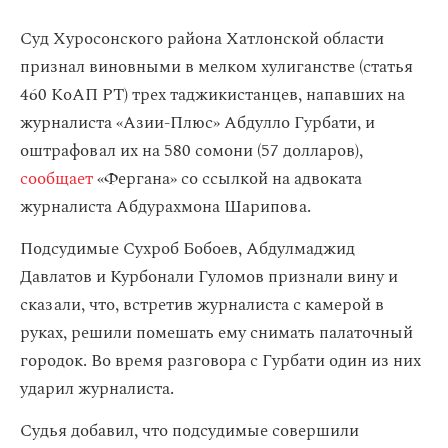
Суд Хуросонского района Хатлонской области
признал виновными в мелком хулиганстве (статья
460 КоАП РТ) трех таджикистанцев, напавших на
журналиста «Азии-Плюс» Абдулло Гурбати, и
оштрафовал их на 580 сомони (57 долларов),
сообщает
«Фергана» со ссылкой на адвоката
журналиста Абдурахмона Шарипова.
Подсудимые Сухроб Бобоев, Абдулмаджид
Давлатов и Курбонали Гуломов признали вину и
сказали, что, встретив журналиста с камерой в
руках, решили помешать ему снимать палаточный
городок. Во время разговора с Гурбати один из них
ударил журналиста.
Судья добавил, что подсудимые совершили