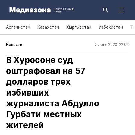
Афганистан
Казахстан
Кыргызстан
Узбекистан
Т
Новость
2 июня 2020, 22:04
В Хуросоне суд
оштрафовал на 57
долларов трех
избивших
журналиста Абдулло
Гурбати местных
жителей