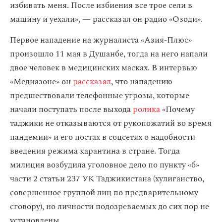
избивать меня. После избиения все трое сели в
машину и уехали», — рассказал он радио «Озоди».
Первое нападение на журналиста «Азия-Плюс»
произошло 11 мая в Душанбе, тогда на него напали
двое человек в медицинских масках. В интервью
«Медиазоне» он
рассказал
, что нападению
предшествовали телефонные угрозы, которые
начали поступать после выхода
ролика
«Почему
таджики не отказываются от рукопожатий во время
пандемии» и его постах в соцсетях о надобности
введения режима карантина в стране. Тогда
милиция возбудила уголовное дело по пункту «б»
части 2 статьи 237 УК Таджикистана (хулиганство,
совершенное группой лиц по предварительному
сговору), но личности подозреваемых до сих пор не
установлены.