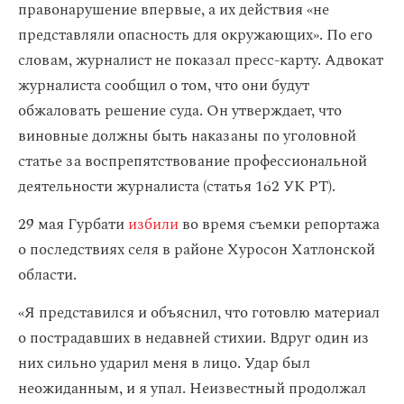
правонарушение впервые, а их действия «не
представляли опасность для окружающих». По его
словам, журналист не показал пресс-карту. Адвокат
журналиста сообщил о том, что они будут
обжаловать решение суда. Он утверждает, что
виновные должны быть наказаны по уголовной
статье за воспрепятствование профессиональной
деятельности журналиста (статья 162 УК РТ).
29 мая Гурбати
избили
во время съемки репортажа
о последствиях селя в районе Хуросон Хатлонской
области.
«Я представился и объяснил, что готовлю материал
о пострадавших в недавней стихии. Вдруг один из
них сильно ударил меня в лицо. Удар был
неожиданным, и я упал. Неизвестный продолжал