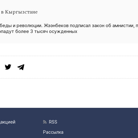
 в Кыргызстане
беды и революции. Жээнбеков подписал закон об амнистии, 
опадут более 3 тысяч осужденных
дакцией
RSS
Рассылка