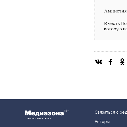
Амнистия
В честь По
которую п
Связаться с ре
Авторы