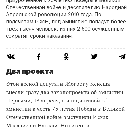
приуроченной к 75-летию Победы в Великой
Отечественной войне и десятилетию Народной
Апрельской революции 2010 года. По
подсчетам ГСИН, под амнистию попадут более
трех тысяч человек, из них 2 600 осужденным
сократят сроки наказания.
Два проекта
Этой весной депутаты Жогорку Кенеша
внесли сразу два законопроекта об амнистии.
Первыми, 13 апреля, с инициативой об
амнистии в честь 75-летия Победы в Великой
Отечественной войне выступили Исхак
Масалиев и Наталья Никитенко.