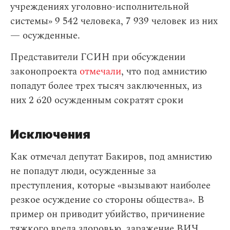
учреждениях уголовно-исполнительной
системы» 9 542 человека, 7 939 человек из них
— осужденные.
Представители ГСИН при обсуждении
законопроекта
отмечали
, что под амнистию
попадут более трех тысяч заключенных, из
них 2 620 осужденным сократят сроки
Исключения
Как отмечал депутат Бакиров, под амнистию
не попадут люди, осужденные за
преступления, которые «вызывают наиболее
резкое осуждение со стороны общества». В
пример он приводит убийство, причинение
тяжкого вреда здоровью, заражение ВИЧ,