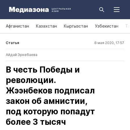
Афганистан
Казахстан
Кыргызстан
Узбекистан
Т
Статья
8 мая 2020, 17:57
Айдай Эркебаева
В честь Победы и
революции.
Жээнбеков подписал
закон об амнистии,
под которую попадут
более 3 тысяч