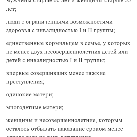
мужчины старше 60 лет и женщины старше 55
лет;
люди с ограниченными возможностями
здоровья с инвалидностью I и II группы;
единственные кормильцем в семье, у которых
не менее двух несовершеннолетних детей или
детей с инвалидностью I и II группы;
впервые совершивших менее тяжкие
преступления;
одинокие матери;
многодетные матери;
женщины и несовершеннолетние, которым
осталось отбывать наказание сроком менее