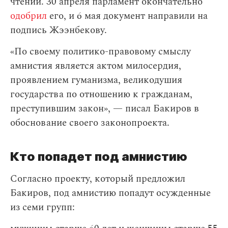
чтении. 30 апреля парламент окончательно
одобрил
его, и 6 мая документ направили на
подпись Жээнбекову.
«По своему политико-правовому смыслу
амнистия является актом милосердия,
проявлением гуманизма, великодушия
государства по отношению к гражданам,
преступившим закон», — писал Бакиров в
обоснование своего законопроекта.
Кто попадет под амнистию
Согласно проекту, который предложил
Бакиров, под амнистию попадут осужденные
из семи групп: