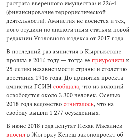
растрата вверенного имущества) и 226-1
(финансирование террористической
деятельности). Амнистия не коснется и тех,
кого осудили по аналогичным статьям новой
редакции Уголовного кодекса от 2017 года.
В последний раз амнистия в Кыргызстане
прошла в 2016 году — тогда ее
приурочили
к
25-летию независимости страны и столетию
восстания 1916 года. До принятия проекта
амнистии ГСИН
сообщала
, что из колоний
освободятся около 3 300 человек. Осенью
2018 года ведомство
отчиталось
, что на
свободу вышли 1 277 осужденных.
В июне 2018 года депутат Исхак Масалиев
вносил
в Жогорку Кенеш законопроект об