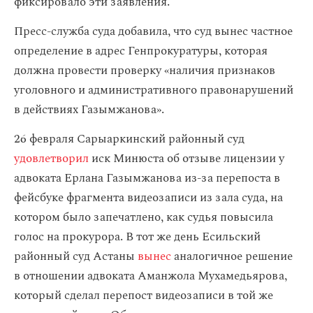
фиксировало эти заявления.
Пресс-служба суда добавила, что суд вынес частное
определение в адрес Генпрокуратуры, которая
должна провести проверку «наличия признаков
уголовного и административного правонарушений
в действиях Газымжанова».
26 февраля Сарыаркинский районный суд
удовлетворил
иск Минюста об отзыве лицензии у
адвоката Ерлана Газымжанова из-за перепоста в
фейсбуке фрагмента видеозаписи из зала суда, на
котором было запечатлено, как судья повысила
голос на прокурора. В тот же день Есильский
районный суд Астаны
вынес
аналогичное решение
в отношении адвоката Аманжола Мухамедьярова,
который сделал перепост видеозаписи в той же