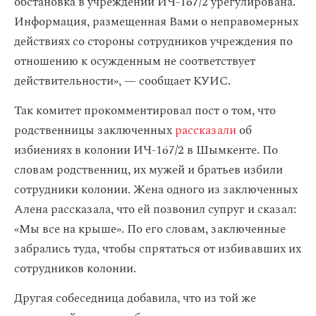
обстановка в учреждении ИЧ-167/2 урегулирована.
Информация, размещенная Вами о неправомерных
действиях со стороны сотрудников учреждения по
отношению к осужденным не соответствует
действительности», — сообщает КУИС.
Так комитет прокомментировал пост о том, что
родственницы заключенных
рассказали
об
избиениях в колонии ИЧ-167/2 в Шымкенте. По
словам родственниц, их мужей и братьев избили
сотрудники колонии. Жена одного из заключенных
Алена рассказала, что ей позвонил супруг и сказал:
«Мы все на крыше». По его словам, заключенные
забрались туда, чтобы спрятаться от избивавших их
сотрудников колонии.
Другая собеседница добавила, что из той же