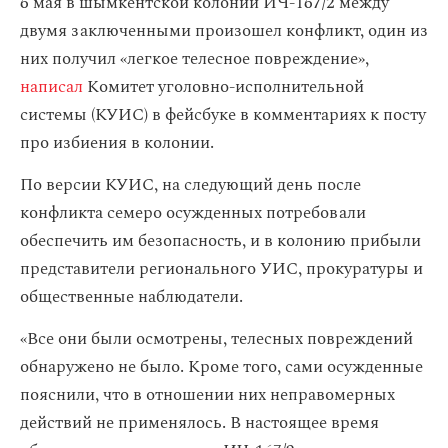
6 мая в шымкентской колонии ИЧ-167/2 между
двумя заключенными произошел конфликт, один из
них получил «легкое телесное повреждение»,
написал
Комитет уголовно-исполнительной
системы (КУИС) в фейсбуке в комментариях к посту
про избиения в колонии.
По версии КУИС, на следующий день после
конфликта семеро осужденных потребовали
обеспечить им безопасность, и в колонию прибыли
представители регионального УИС, прокуратуры и
общественные наблюдатели.
«Все они были осмотрены, телесных повреждений
обнаружено не было. Кроме того, сами осужденные
пояснили, что в отношении них неправомерных
действий не применялось. В настоящее время