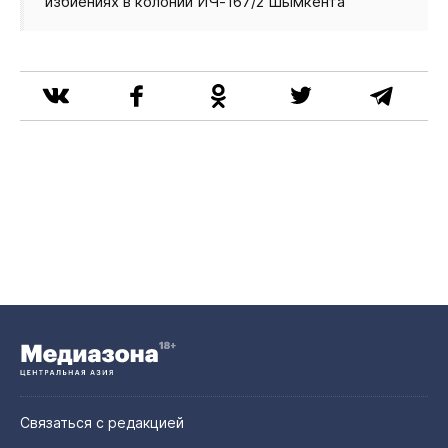
избиениях в колонии ИЧ‑167/2 Шымкента
Связаться с редакцией