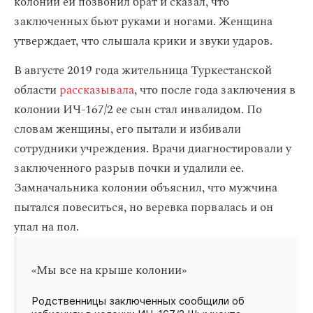
колонии ей позвонил брат и сказал, что
заключенных бьют руками и ногами. Женщина
утверждает, что слышала крики и звуки ударов.
В августе 2019 года жительница Туркестанской
области
рассказывала
, что после года заключения в
колонии ИЧ-167/2 ее сын стал инвалидом. По
словам женщины, его пытали и избивали
сотрудники учреждения. Врачи диагностировали у
заключенного разрыв почки и удалили ее.
Замначальника колонии объяснил, что мужчина
пытался повеситься, но веревка порвалась и он
упал на пол.
«Мы все на крыше колонии»
Родственницы заключенных сообщили об