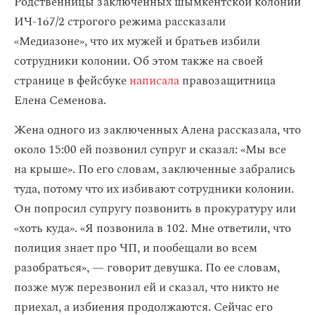
Родственницы заключенных шымкентской колонии
ИЧ-167/2 строгого режима рассказали
«Медиазоне», что их мужей и братьев избили
сотрудники колонии. Об этом также на своей
странице в фейсбуке
написала
правозащитница
Елена Семенова.
Жена одного из заключенных Алена рассказала, что
около 15:00 ей позвонил супруг и сказал: «Мы все
на крыше». По его словам, заключенные забрались
туда, потому что их избивают сотрудники колонии.
Он попросил супругу позвонить в прокуратуру или
«хоть куда». «Я позвонила в 102. Мне ответили, что
полиция знает про ЧП, и пообещали во всем
разобраться», — говорит девушка. По ее словам,
позже муж перезвонил ей и сказал, что никто не
приехал, а избиения продолжаются. Сейчас его