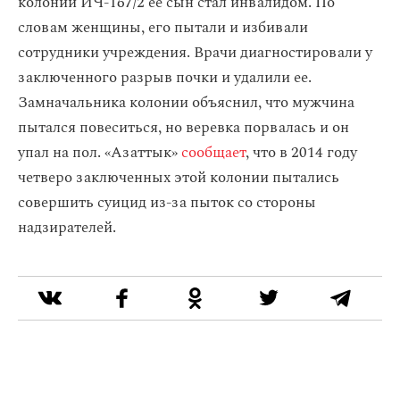
колонии ИЧ-167/2 ее сын стал инвалидом. По
словам женщины, его пытали и избивали
сотрудники учреждения. Врачи диагностировали у
заключенного разрыв почки и удалили ее.
Замначальника колонии объяснил, что мужчина
пытался повеситься, но веревка порвалась и он
упал на пол. «Азаттык»
сообщает
, что в 2014 году
четверо заключенных этой колонии пытались
совершить суицид из-за пыток со стороны
надзирателей.